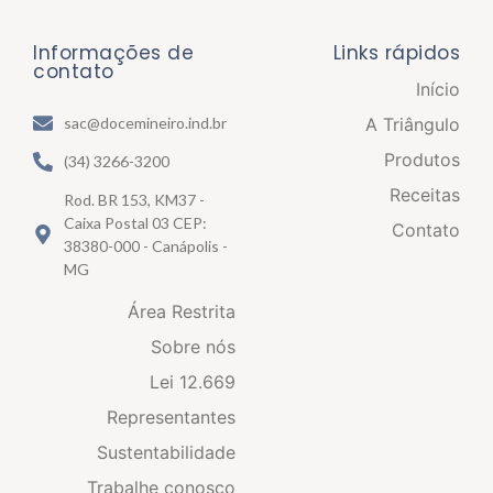
Informações de
Links rápidos
contato
Início
A Triângulo
sac@docemineiro.ind.br
Produtos
(34) 3266-3200
Receitas
Rod. BR 153, KM37 -
Caixa Postal 03 CEP:
Contato
38380-000 - Canápolis -
MG
Área Restrita
Sobre nós
Lei 12.669
Representantes
Sustentabilidade
Trabalhe conosco