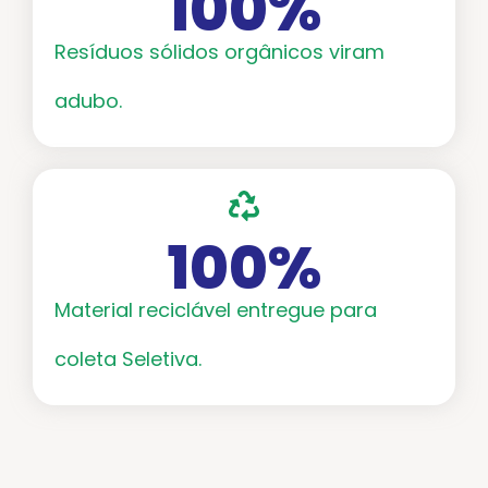
100
%
Resíduos sólidos orgânicos viram
adubo.
100
%
Material reciclável entregue para
coleta Seletiva.