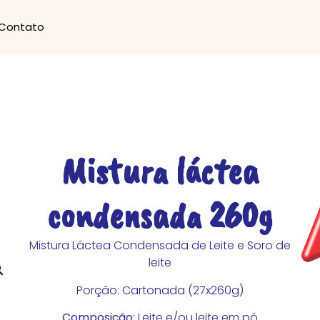
Contato
Mistura láctea
condensada 260g
Mistura Láctea Condensada de Leite e Soro de
leite
Porção: Cartonada (27x260g)
Composição:
Leite e/ou leite em pó