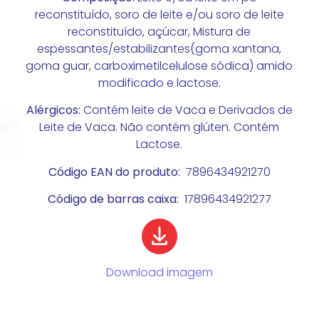
reconstituído, soro de leite e/ou soro de leite
reconstituído, açúcar, Mistura de
espessantes/estabilizantes(goma xantana,
goma guar, carboximetilcelulose sódica) amido
modificado e lactose.
Alérgicos:
Contém leite de Vaca e Derivados de
Leite de Vaca. Não contém glúten. Contém
Lactose.
Código EAN do produto:
7896434921270
Código de barras caixa:
17896434921277
Download imagem