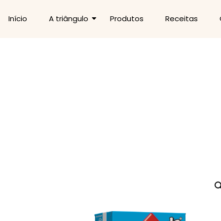
Início
A triângulo
Produtos
Receitas