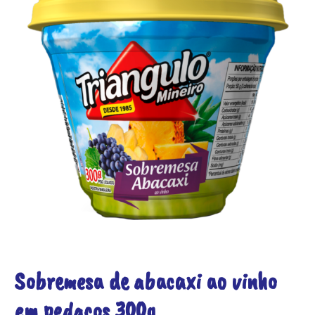
Sobremesa de abacaxi ao vinho
em pedaços 300g