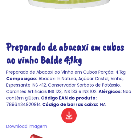
Preparado de abacaxi em cubos
ao vinho Balde 4,1kg
Preparado de Abacaxi ao Vinho em Cubos
Porção: 4,1kg
Composição:
Abacaxi In Natura, Açúcar Cristal, Vinho,
Espessante INS 412, Conservador Sorbato de Potássio,
Corantes Artificiais INS 123, INS 133 e INS 102.
Alérgicos:
Não
contém glúten.
Código EAN do produto:
7896434920914
Código de barras caixa:
NA
Download imagem