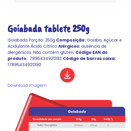
Goiabada tablete 250g
Goiabada
Porção: 250g
Composição:
Goiaba, Açúcar e
Acidulante Ácido Cítrico
Alérgicos:
ausência de
alergênicos.
Não contém glúten.
Código EAN do
produto:
7896434921393
Código de barras caixa:
17896434921390
Download imagem