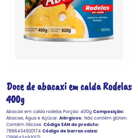
Doce de abacaxi em calda Rodelas
400g
Abacaxi em calda rodelas
Porção: 400g
Composição:
Abacaxi, Água e Açúcar.
Alérgicos:
Não contém glúten.
Contém Glicose.
Código EAN do produto:
7896434920174
Código de barras caixa:
17896434920171