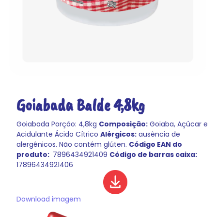
Goiabada Balde 4,8kg
Goiabada
Porção: 4,8kg
Composição:
Goiaba, Açúcar e
Acidulante Ácido Cítrico
Alérgicos:
ausência de
alergênicos.
Não contém glúten.
Código EAN do
produto:
7896434921409
Código de barras caixa:
17896434921406
Download imagem