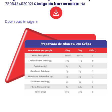
7896434920921
Código de barras caixa:
NA
Download imagem