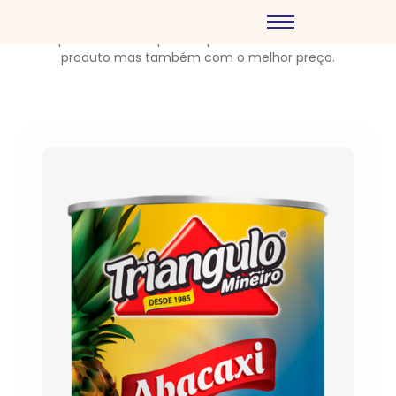
portifolio. Tanto para você que deseja alegrar o domingo
da família com aquela receita especial, quanto para
você que tem sua empresa e precisa não só ter o melhor
produto mas também com o melhor preço.