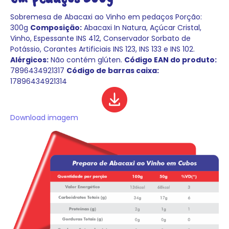
Sobremesa de Abacaxi ao Vinho em pedaços
Porção:
300g
Composição:
Abacaxi In Natura, Açúcar Cristal,
Vinho, Espessante INS 412, Conservador Sorbato de
Potássio, Corantes Artificiais INS 123, INS 133 e INS 102.
Alérgicos:
Não contém glúten.
Código EAN do produto:
7896434921317
Código de barras caixa:
17896434921314
Download imagem