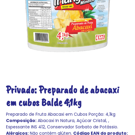
Privado: Preparado de abacaxi
em cubos Balde 4,1kg
Preparado de Fruta Abacaxi em Cubos
Porção: 4,1kg
Composição:
Abacaxi In Natura, Açúcar Cristal, ,
Espessante INS 412, Conservador Sorbato de Potássio.
Alérgicos:
Não contém glúten.
Código EAN do produto: