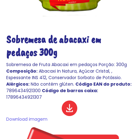
Sobremesa de abacaxi em
pedaços 300g
Sobremesa de Fruta Abacaxi em pedaços
Porção: 300g
Composição:
Abacaxi In Natura, Açúcar Cristal, ,
Espessante INS 412, Conservador Sorbato de Potássio.
Alérgicos:
Não contém glúten.
Código EAN do produto:
7896434921300
Código de barras caixa:
17896434921307
Download imagem