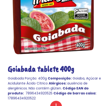
Goiabada tablete 400g
Goiabada Porção: 400g
Composição:
Goiaba, Açúcar e
Acidulante Ácido Cítrico
Alérgicos:
ausência de
alergênicos. Não contém glúten.
Código EAN do
produto:
7896434920525
Código de barras caixa:
17896434920522